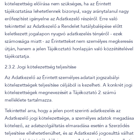
kötelezettség előírása nem szükséges, ha az Érintett
tájékoztatása lehetetlennek bizonyul, vagy aránytalanul nagy
erőfeszítést igényelne az Adatkezelő részéről. Erre való
tekintettel az Adatkezelő a Rendelet hatálybalépése előtt
keletkezett jogalapon nyugvó adatkezelés tényéről - ezek
számossága miatt - az Érintetteket nem személyes megkeresés
útján, hanem a jelen Tájékoztató honlapján való közzétételével
tájékoztatja.
2.3.2. Jogi kötelezettség teljesítése
Az Adatkezelő az Érintett személyes adatait jogszabályi
kötelezettségek teljesítése céljából is kezelheti. A konkrét jogi
kötelezettségek megnevezését a Tájékoztató 2. számú
melléklete tartalmazza.
Tekintettel arra, hogy a jelen pont szerinti adatkezelés az
Adatkezelő jogi kötelezettsége, a személyes adatok megadása
kötelező, az adatszolgáltatás elmaradása esetén a Szerződés
teljesítése ellehetetlenülhet, és az Adatkezelő jogosulttá válhat