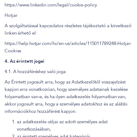
https://www.linkedin.com/legal/cookie-policy
Hotjar
A szolgáltatással kapcsolatos részletes tájékoztató a következő
linken érhető el:
https://help.hotjar.com/hc/en-us/articles/115011789248-Hotjar-
Cookies
4. Az érintett jogai
4.1. A hozzáféréshez való joga
Az Érintett jogosult arra, hogy az Adatkezelőtől visszajelzést
kapjon arra vonatkozóan, hogy személyes adatainak kezelése
folyamatban van-e, és ha ilyen adatkezelés folyamatban van,
akkor jogosult arra, hogy a személyes adatokhoz és az alábbi
információkhoz hozzáférést kapjon:
az adatkezelés céljai az adott személyes adat
vonatkozásában,
az érintett személyes adat kategóriái,