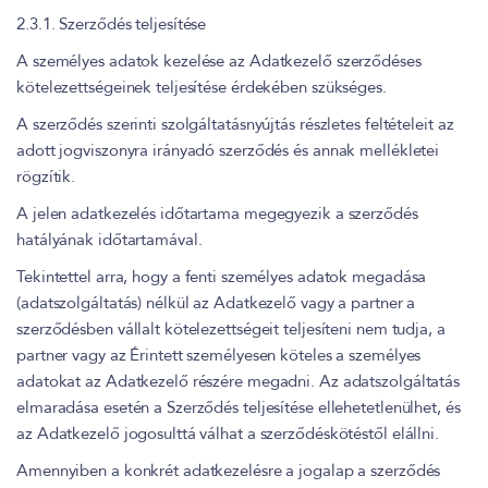
2.3.1. Szerződés teljesítése
A személyes adatok kezelése az Adatkezelő szerződéses
kötelezettségeinek teljesítése érdekében szükséges.
A szerződés szerinti szolgáltatásnyújtás részletes feltételeit az
adott jogviszonyra irányadó szerződés és annak mellékletei
rögzítik.
A jelen adatkezelés időtartama megegyezik a szerződés
hatályának időtartamával.
Tekintettel arra, hogy a fenti személyes adatok megadása
(adatszolgáltatás) nélkül az Adatkezelő vagy a partner a
szerződésben vállalt kötelezettségeit teljesíteni nem tudja, a
partner vagy az Érintett személyesen köteles a személyes
adatokat az Adatkezelő részére megadni. Az adatszolgáltatás
elmaradása esetén a Szerződés teljesítése ellehetetlenülhet, és
az Adatkezelő jogosulttá válhat a szerződéskötéstől elállni.
Amennyiben a konkrét adatkezelésre a jogalap a szerződés