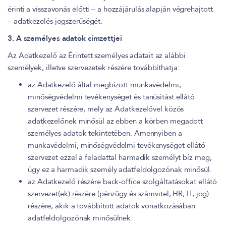
érinti a visszavonás előtti – a hozzájárulás alapján végrehajtott
– adatkezelés jogszerűségét.
3. A személyes adatok címzettjei
Az Adatkezelő az Érintett személyes adatait az alábbi
személyek, illetve szervezetek részére továbbíthatja:
az Adatkezelő által megbízott munkavédelmi,
minőségvédelmi tevékenységet és tanúsítást ellátó
szervezet részére, mely az Adatkezelővel közös
adatkezelőnek minősül az ebben a körben megadott
személyes adatok tekintetében. Amennyiben a
munkavédelmi, minőségvédelmi tevékenységet ellátó
szervezet ezzel a feladattal harmadik személyt bíz meg,
úgy ez a harmadik személy adatfeldolgozónak minősül.
az Adatkezelő részére back-office szolgáltatásokat ellátó
szervezet(ek) részére (pénzügy és számvitel, HR, IT, jog)
részére, akik a továbbított adatok vonatkozásában
adatfeldolgozónak minősülnek.