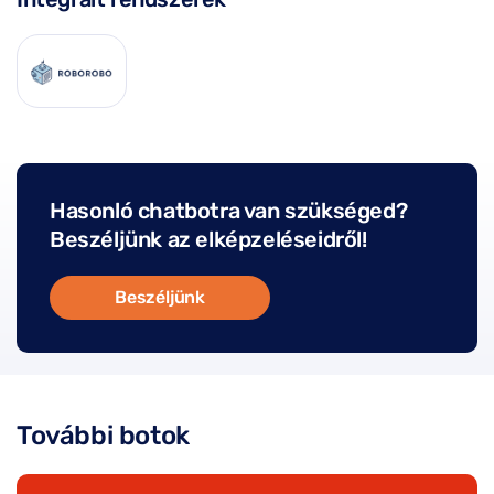
Hasonló chatbotra van szükséged?
Beszéljünk az elképzeléseidről!
Beszéljünk
További botok