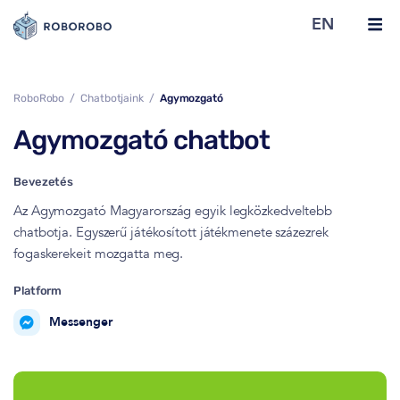
EN
RoboRobo
Chatbotjaink
Agymozgató
Agymozgató chatbot
Bevezetés
Az Agymozgató Magyarország egyik legközkedveltebb
chatbotja. Egyszerű játékosított játékmenete százezrek
fogaskerekeit mozgatta meg.
Platform
Messenger