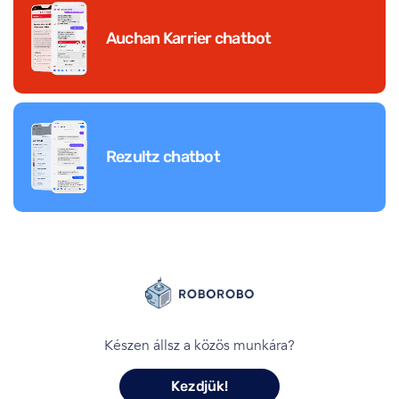
Auchan Karrier chatbot
Rezultz chatbot
Készen állsz a közös munkára?
Kezdjük!