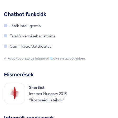
Chatbot funkciók
Játék intelligencia
Találós kérdések adatbázis
Gamifikáció/Játékosítás
A RoboRobo szolgáltatásairól
itt
olvashatsz bővebben.
Elismerések
Shortlist
Internet Hungary 2019
“Közösségi játékok”
Integrált rendszerek