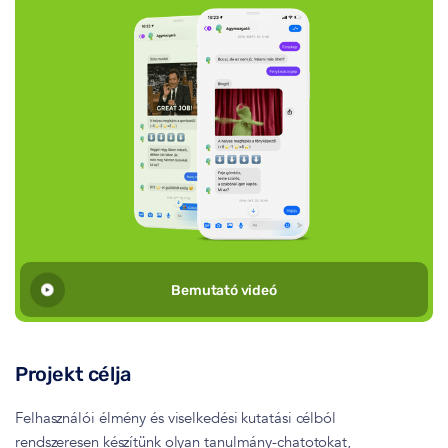
Bemutató videó
Projekt célja
Felhasználói élmény és viselkedési kutatási célból
rendszeresen készítünk olyan tanulmány-chatotokat,