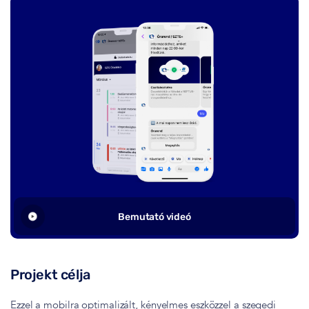
Bemutató videó
Projekt célja
Ezzel a mobilra optimalizált, kényelmes eszközzel a szegedi