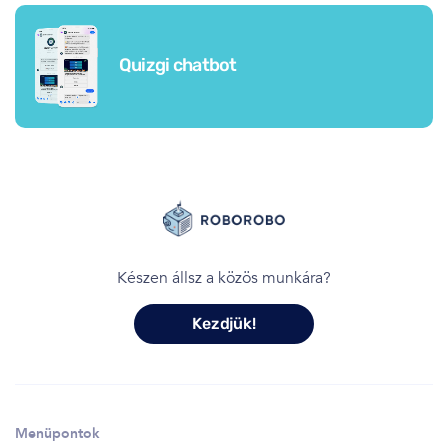
Quizgi chatbot
Készen állsz a közös munkára?
Kezdjük!
Menüpontok