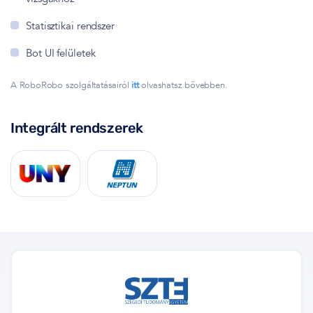
Statisztikai rendszer
Bot UI felületek
A RoboRobo szolgáltatásairól
itt
olvashatsz bővebben.
Integrált rendszerek