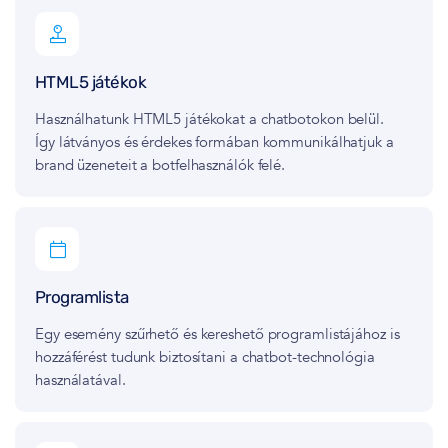
HTML5 játékok
Használhatunk HTML5 játékokat a chatbotokon belül.
Így látványos és érdekes formában kommunikálhatjuk a
brand üzeneteit a botfelhasználók felé.
Programlista
Egy esemény szűrhető és kereshető programlistájához is
hozzáférést tudunk biztosítani a chatbot-technológia
használatával.