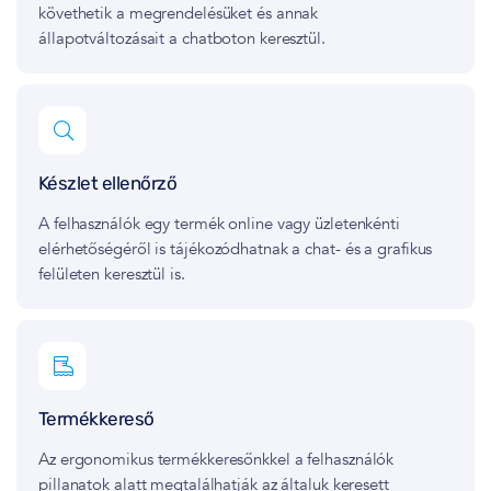
követhetik a megrendelésüket és annak
állapotváltozásait a chatboton keresztül.
Készlet ellenőrző
A felhasználók egy termék online vagy üzletenkénti
elérhetőségéről is tájékozódhatnak a chat- és a grafikus
felületen keresztül is.
Termékkereső
Az ergonomikus termékkeresőnkkel a felhasználók
pillanatok alatt megtalálhatják az általuk keresett