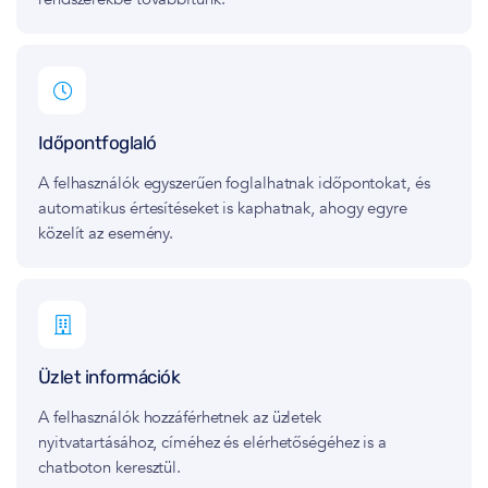
Időpontfoglaló
A felhasználók egyszerűen foglalhatnak időpontokat, és
automatikus értesítéseket is kaphatnak, ahogy egyre
közelít az esemény.
Üzlet információk
A felhasználók hozzáférhetnek az üzletek
nyitvatartásához, címéhez és elérhetőségéhez is a
chatboton keresztül.