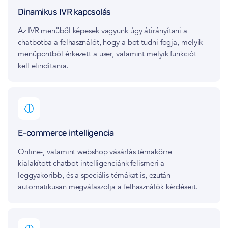
Dinamikus IVR kapcsolás
Az IVR menüből képesek vagyunk úgy átirányítani a
chatbotba a felhasználót, hogy a bot tudni fogja, melyik
menüpontból érkezett a user, valamint melyik funkciót
kell elindítania.
E-commerce intelligencia
Online-, valamint webshop vásárlás témakörre
kialakított chatbot intelligenciánk felismeri a
leggyakoribb, és a speciális témákat is, ezután
automatikusan megválaszolja a felhasználók kérdéseit.