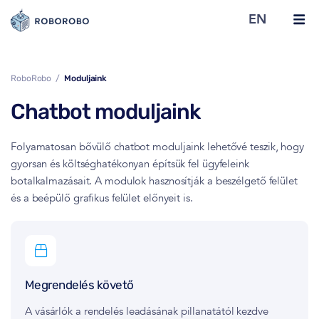
EN
RoboRobo
Moduljaink
Chatbot moduljaink
Folyamatosan bővülő chatbot moduljaink lehetővé teszik, hogy
gyorsan és költséghatékonyan építsük fel ügyfeleink
botalkalmazásait. A modulok hasznosítják a beszélgető felület
és a beépülő grafikus felület előnyeit is.
Megrendelés követő
A vásárlók a rendelés leadásának pillanatától kezdve