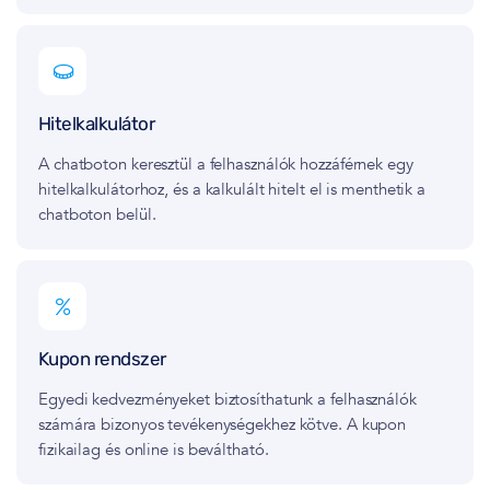
Hitelkalkulátor
A chatboton keresztül a felhasználók hozzáférnek egy
hitelkalkulátorhoz, és a kalkulált hitelt el is menthetik a
chatboton belül.
Kupon rendszer
Egyedi kedvezményeket biztosíthatunk a felhasználók
számára bizonyos tevékenységekhez kötve. A kupon
fizikailag és online is beváltható.