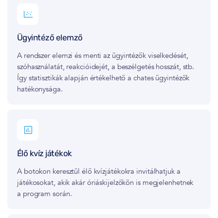
Ügyintéző elemző
A rendszer elemzi és menti az ügyintézők viselkedését,
szóhasználatát, reakcióidejét, a beszélgetés hosszát, stb.
Így statisztikák alapján értékelhető a chates ügyintézők
hatékonysága.
Élő kvíz játékok
A botokon keresztül élő kvízjátékokra invitálhatjuk a
játékosokat, akik akár óriáskijelzőkön is megjelenhetnek
a program során.