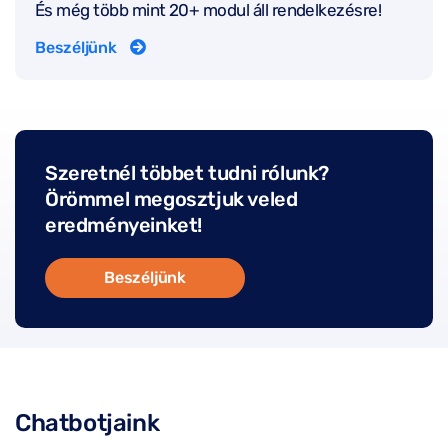
És még több mint 20+ modul áll rendelkezésre!
Beszéljünk
Szeretnél többet tudni rólunk?
Örömmel megosztjuk veled
eredményeinket!
Beszéljünk
Chatbotjaink