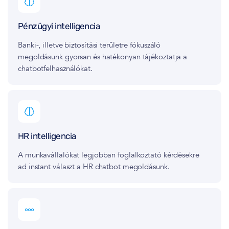
Pénzügyi intelligencia
Banki-, illetve biztosítási területre fókuszáló
megoldásunk gyorsan és hatékonyan tájékoztatja a
chatbotfelhasználókat.
HR intelligencia
A munkavállalókat legjobban foglalkoztató kérdésekre
ad instant választ a HR chatbot megoldásunk.