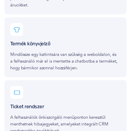
árucikket.
Termék könyvjelző
Mindössze egy kattintsára van szükség a weboldalon, és
a felhasználó már el is mentette a chatbotba a terméket,
hogy bármikor azonnal hozzáférjen.
Ticket rendszer
A felhasználók önkiszolgáló menüponton keresztül
menthetnek hibajegyeket, amelyeket integrált CRM
rendszerekbe továbbítunk.